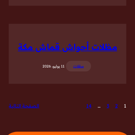
مظلات أحواش قماش مكة
مظلات
11 يوليو، 2026
1
2
3
…
14
الصفحة التالية