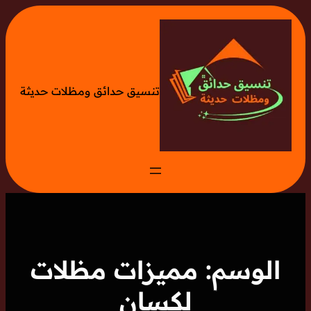
تخطى
إلى
المحتوى
تنسيق حدائق ومظلات حديثة
الوسم:
مميزات مظلات
لكسان