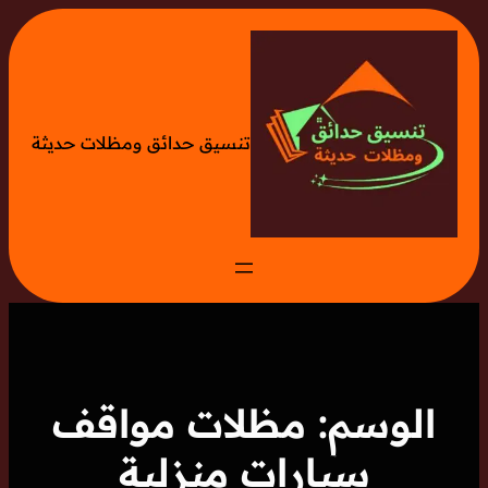
تخطى
إلى
المحتوى
تنسيق حدائق ومظلات حديثة
الوسم:
مظلات مواقف
سيارات منزلية