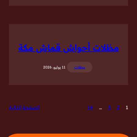
مظلات أحواش قماش مكة
مظلات
11 يوليو، 2026
1
2
3
…
14
الصفحة التالية