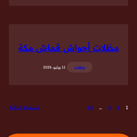
مظلات أحواش قماش مكة
مظلات
11 يوليو، 2026
1
2
3
…
14
الصفحة التالية