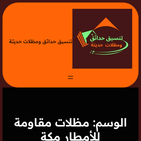
تخطى
إلى
المحتوى
تنسيق حدائق ومظلات حديثة
الوسم:
مظلات مقاومة
للأمطار مكة