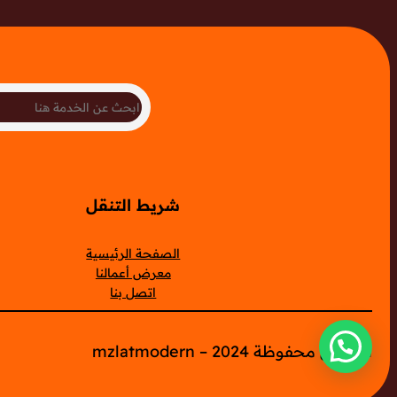
Search
شريط التنقل
الصفحة الرئيسية
معرض أعمالنا
اتصل بنا
الحقوق محفوظة mzlatmodern – 2024