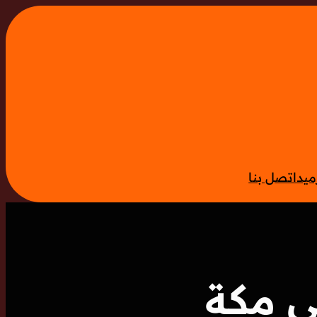
ميد
اتصل بنا
ي مكة