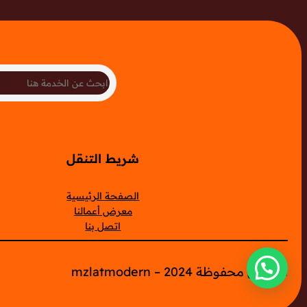
Search
شريط التنقل
الصفحة الرئيسية
معرض أعمالنا
اتصل بنا
الحقوق محفوظة mzlatmodern – 2024