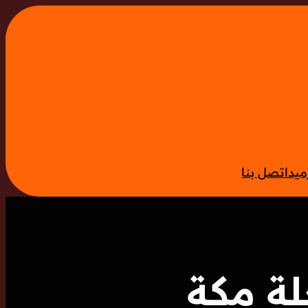
ميد
اتصل بنا
لة مكة