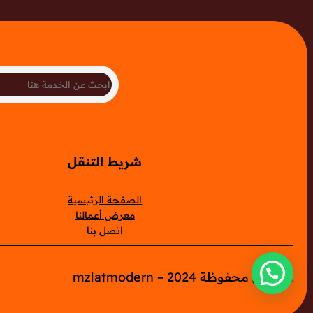
Search
شريط التنقل
الصفحة الرئيسية
معرض أعمالنا
اتصل بنا
الحقوق محفوظة mzlatmodern – 2024