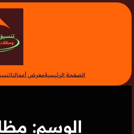
تخطى
إلى
المحتوى
الصفحة الرئيسية
معرض أعمالنا
تنسي
الوسم:
مظل