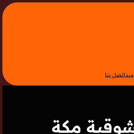
ميد
اتصل بنا
وقية مكة