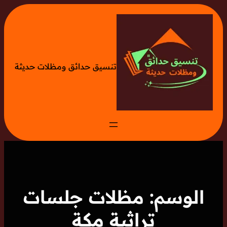
تخطى
إلى
المحتوى
تنسيق حدائق ومظلات حديثة
الوسم:
مظلات جلسات
تراثية مكة