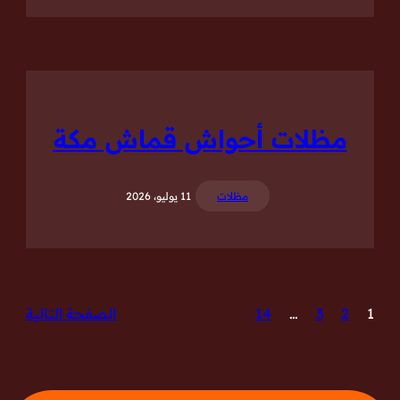
مظلات أحواش قماش مكة
مظلات
11 يوليو، 2026
1
2
3
…
14
الصفحة التالية