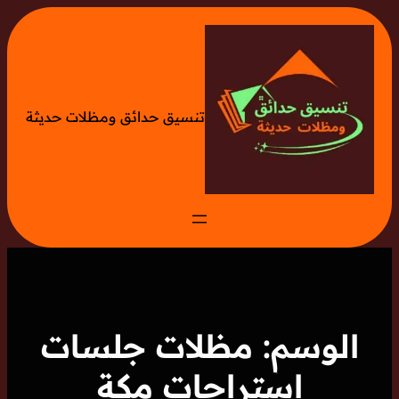
تخطى
إلى
المحتوى
تنسيق حدائق ومظلات حديثة
الوسم:
مظلات جلسات
استراحات مكة