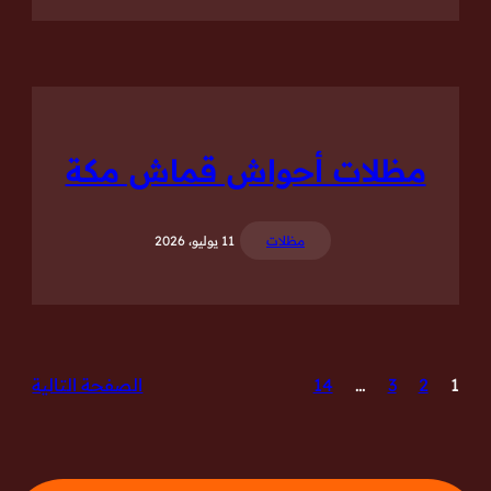
مظلات أحواش قماش مكة
مظلات
11 يوليو، 2026
1
2
3
…
14
الصفحة التالية