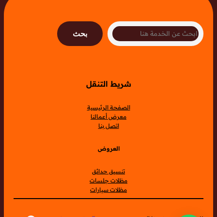
Search
بحث
شريط التنقل
الصفحة الرئيسية
معرض أعمالنا
اتصل بنا
العروض
تنسيق حدائق
مظلات جلسات
مظلات سيارات