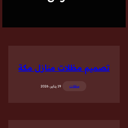
تصميم مظلات منازل مكة
مظلات
19 يناير، 2026