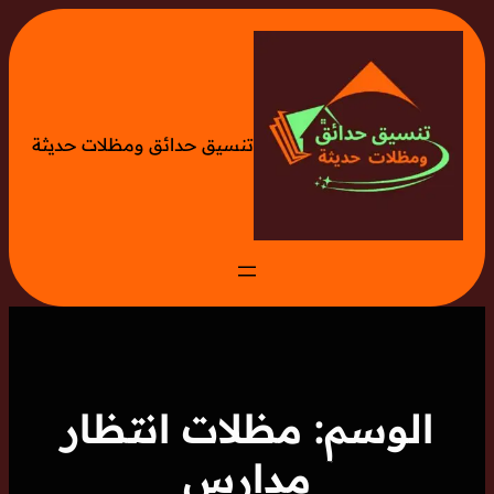
تخطى
إلى
المحتوى
تنسيق حدائق ومظلات حديثة
الوسم:
مظلات انتظار
مدارس