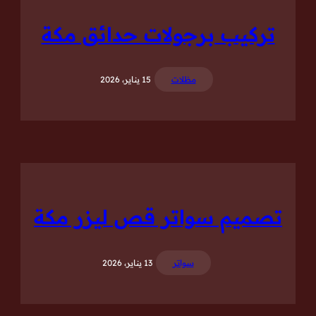
تركيب برجولات حدائق مكة
مظلات
15 يناير، 2026
تصميم سواتر قص ليزر مكة
سواتر
13 يناير، 2026