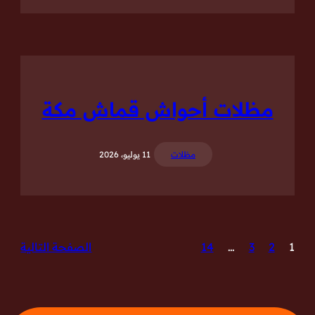
مظلات أحواش قماش مكة
مظلات
11 يوليو، 2026
1
2
3
…
14
الصفحة التالية