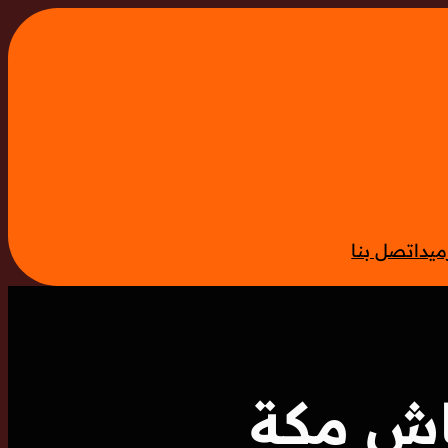
ميد
اتصل بنا
اش مكة