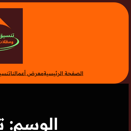
تخطى
إلى
المحتوى
الصفحة الرئيسية
معرض أعمالنا
تنسي
الوسم:
ت