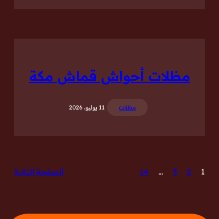
مظلات أحواش قماش مكة
مظلات
11 يوليو، 2026
1
2
3
…
14
الصفحة التالية