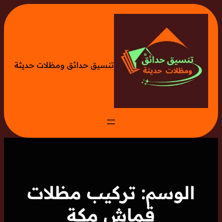
تخطى
إلى
المحتوى
تنسيق حدائق ومظلات حديثة
الوسم:
تركيب مظلات
قماش مكة