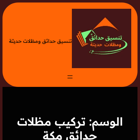
تخطى
إلى
المحتوى
تنسيق حدائق ومظلات حديثة
الوسم:
تركيب مظلات
حدائق مكة