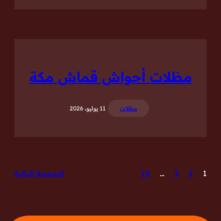
مظلات أحواش قماش مكة
مظلات
11 يوليو، 2026
1
2
3
…
14
الصفحة التالية