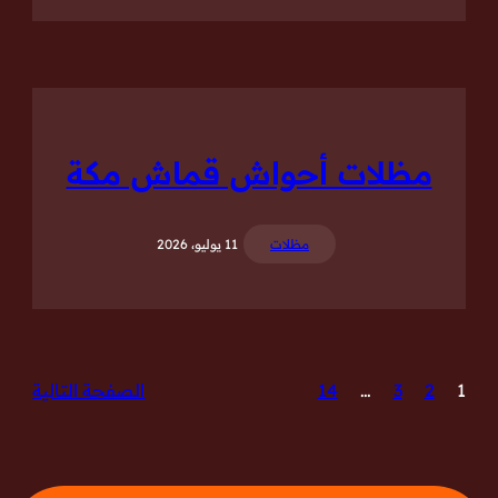
مظلات أحواش قماش مكة
مظلات
11 يوليو، 2026
1
2
3
…
14
الصفحة التالية