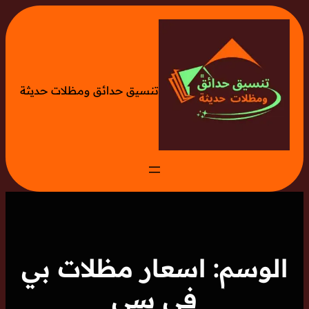
تخطى
إلى
المحتوى
تنسيق حدائق ومظلات حديثة
الوسم:
اسعار مظلات بي
في سي